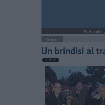
Cronaca
Un brindisi al t