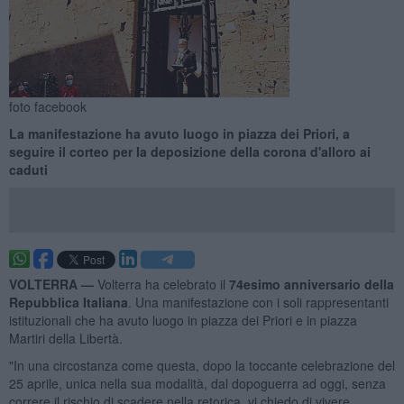
foto facebook
La manifestazione ha avuto luogo in piazza dei Priori, a
seguire il corteo per la deposizione della corona d'alloro ai
caduti
VOLTERRA —
Volterra ha celebrato il
74esimo anniversario della
Repubblica Italiana
. Una manifestazione con i soli rappresentanti
istituzionali che ha avuto luogo in piazza dei Priori e in piazza
Martiri della Libertà.
"In una circostanza come questa, dopo la toccante celebrazione del
25 aprile, unica nella sua modalità, dal dopoguerra ad oggi, senza
correre il rischio di scadere nella retorica, vi chiedo di vivere