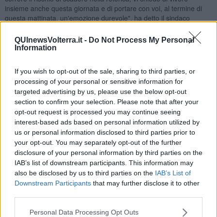
insieme anche questa giornata e di portare con voi, al termine di
questa mattinata, un'emozione durevole", ha detto il sindaco
Giacomo Santi
nel suo intervento.
QUInewsVolterra.it -
Do Not Process My Personal
Information
If you wish to opt-out of the sale, sharing to third parties, or
processing of your personal or sensitive information for
targeted advertising by us, please use the below opt-out
section to confirm your selection. Please note that after your
opt-out request is processed you may continue seeing
interest-based ads based on personal information utilized by
us or personal information disclosed to third parties prior to
your opt-out. You may separately opt-out of the further
disclosure of your personal information by third parties on the
IAB’s list of downstream participants. This information may
also be disclosed by us to third parties on the
IAB’s List of
Downstream Participants
that may further disclose it to other
third parties.
Personal Data Processing Opt Outs