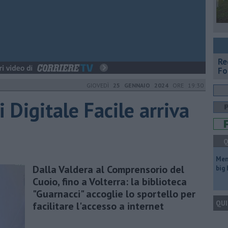
Re
Fo
GIOVEDÌ
25 GENNAIO 2024
ORE 19:30
i Digitale Facile arriva
Q
Mem
Dalla Valdera al Comprensorio del
big
Cuoio, fino a Volterra: la biblioteca
"Guarnacci" accoglie lo sportello per
QUI
facilitare l'accesso a internet