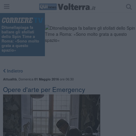
Ditonellapiaga fa
ballare gli sfollati
dello Spin Time a
Roma: «Sono molto
grata a questo
spazio»
Indietro
,
Domenica
ore 06:30
Attualità
01 Maggio 2016
Opere d'arte per Emergency