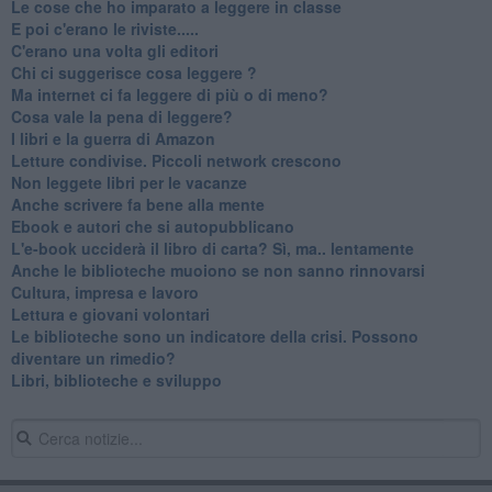
​Le cose che ho imparato a leggere in classe
​E poi c'erano le riviste.....
​C'erano una volta gli editori
​Chi ci suggerisce cosa leggere ?
​Ma internet ci fa leggere di più o di meno?
​Cosa vale la pena di leggere?
I libri e la guerra di Amazon
​Letture condivise. Piccoli network crescono
​Non leggete libri per le vacanze
​Anche scrivere fa bene alla mente
​Ebook e autori che si autopubblicano
​L'e-book ucciderà il libro di carta? Sì, ma.. lentamente
​Anche le biblioteche muoiono se non sanno rinnovarsi
​Cultura, impresa e lavoro
​Lettura e giovani volontari
​Le biblioteche sono un indicatore della crisi. Possono
diventare un rimedio?
​Libri, biblioteche e sviluppo