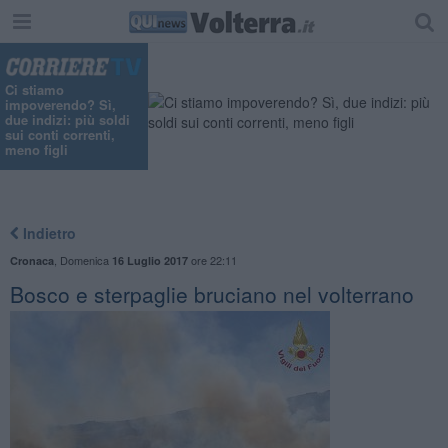
Ci stiamo
impoverendo? Sì,
due indizi: più soldi
sui conti correnti,
meno figli
Indietro
,
Domenica
ore 22:11
Cronaca
16 Luglio 2017
Bosco e sterpaglie bruciano nel volterrano