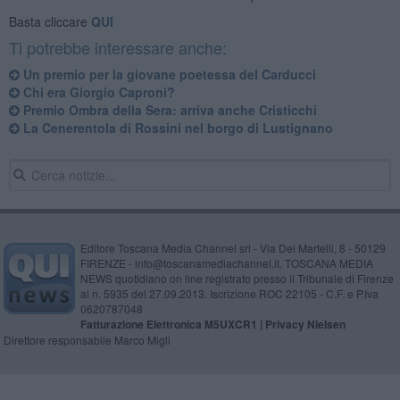
Basta cliccare
QUI
Ti potrebbe interessare anche:
Un premio per la giovane poetessa del Carducci
Chi era Giorgio Caproni?
Premio Ombra della Sera: arriva anche Cristicchi
La Cenerentola di Rossini nel borgo di Lustignano
Editore Toscana Media Channel srl - Via Dei Martelli, 8 - 50129
FIRENZE - info@toscanamediachannel.it. TOSCANA MEDIA
NEWS quotidiano on line registrato presso il Tribunale di Firenze
al n. 5935 del 27.09.2013. Iscrizione ROC 22105 - C.F. e P.Iva
0620787048
Fatturazione Elettronica M5UXCR1 |
Privacy Nielsen
Direttore responsabile Marco Migli
Powered by
Aperion.it