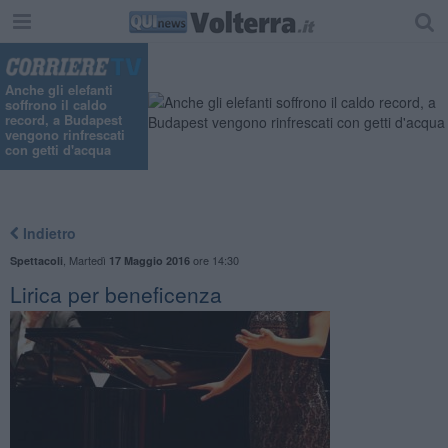
Anche gli elefanti
soffrono il caldo
record, a Budapest
vengono rinfrescati
con getti d'acqua
Indietro
,
Martedì
ore 14:30
Spettacoli
17 Maggio 2016
Lirica per beneficenza