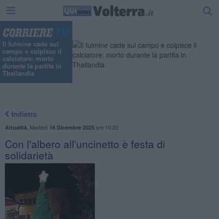
"
Il fulmine cade sul
campo e colpisce il
calciatore: morto
durante la partita in
Thailandia
Indietro
,
Martedì
ore 10:20
Attualità
16 Dicembre 2025
Con l'albero all'uncinetto è festa di
solidarietà