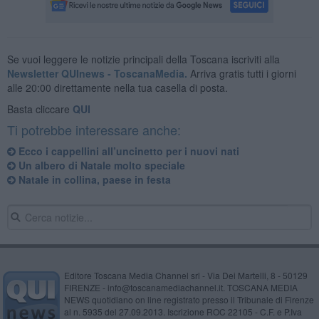
Se vuoi leggere le notizie principali della Toscana iscriviti alla
Newsletter QUInews - ToscanaMedia.
Arriva gratis tutti i giorni
alle 20:00 direttamente nella tua casella di posta.
Basta cliccare
QUI
Ti potrebbe interessare anche:
Ecco i cappellini all’uncinetto per i nuovi nati
Un albero di Natale molto speciale
Natale in collina, paese in festa
Editore Toscana Media Channel srl - Via Dei Martelli, 8 - 50129
FIRENZE - info@toscanamediachannel.it. TOSCANA MEDIA
NEWS quotidiano on line registrato presso il Tribunale di Firenze
al n. 5935 del 27.09.2013. Iscrizione ROC 22105 - C.F. e P.Iva