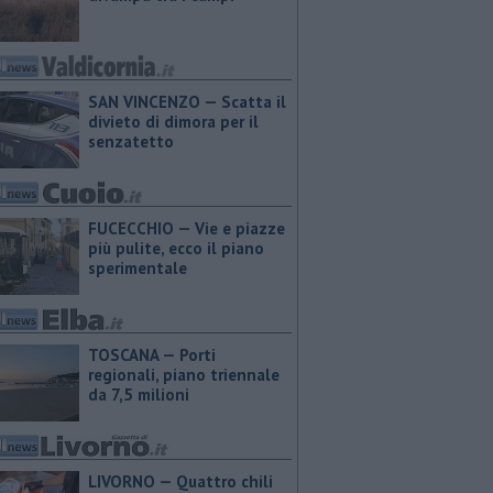
SAN VINCENZO — Scatta il
divieto di dimora per il
senzatetto
FUCECCHIO — Vie e piazze
più pulite, ecco il piano
sperimentale
TOSCANA — Porti
regionali, piano triennale
da 7,5 milioni
LIVORNO — Quattro chili