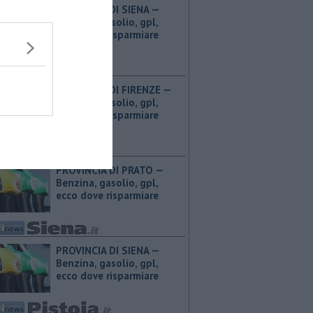
PROVINCIA DI SIENA — ​
Benzina, gasolio, gpl,
ecco dove risparmiare
PROVINCIA DI FIRENZE — ​
Benzina, gasolio, gpl,
ecco dove risparmiare
PROVINCIA DI PRATO — ​
Benzina, gasolio, gpl,
ecco dove risparmiare
PROVINCIA DI SIENA — ​
Benzina, gasolio, gpl,
ecco dove risparmiare