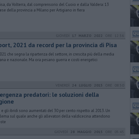
isa, da Volterra, dal comprensorio del Cuoio e dalla Valdera: 13
ese della provincia a Milano per Artigiano in fiera
GIOVEDÌ
17 MARZO 2022
ORE 12:56
ort, 2021 da record per la provincia di Pisa
021 che segna la ripartenza del settore, in crescita più della media
ana e nazionale. Ma ora pesano guerra e costi energetici
VENERDÌ
24 LUGLIO 2015
ORE 08:50
ergenza predatori: le soluzioni della
gione
pi e gli ibridi sono aumentati del 30 per cento rispetto al 2013. Un
lema sul quale anche gli allevatori della valdicecina attendono
oste
GIOVEDÌ
28 MAGGIO 2015
ORE 05:45