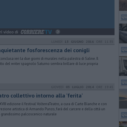
LUNEDÌ
13 GIUGNO 2016
ORE 11:35
inquietante fosforescenza dei conigli
conclusa ieri la due giorni di murales nella palestra di Saline. Il
fito del writer spagnolo Saturno sembra brillare di luce propria
GIOVEDÌ
03 LUGLIO 2014
ORE 19:45
tro collettivo intorno alla 'ferita'
XVIII edizione il festival VolterraTeatro, a cura di Carte Blanche e con
irezione artistica di Armando Punzo, farà del carcere e della città un
 grandissimo palcoscenico naturale