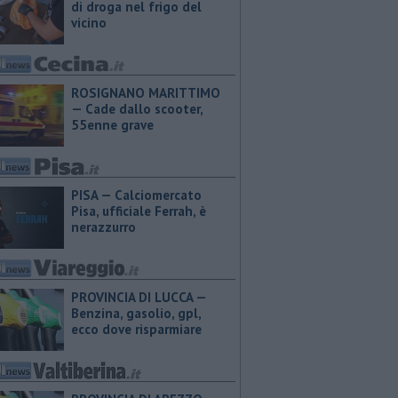
di droga nel frigo del
vicino
ROSIGNANO MARITTIMO
— Cade dallo scooter,
55enne grave
PISA — Calciomercato
Pisa, ufficiale Ferrah, è
nerazzurro
PROVINCIA DI LUCCA — ​
Benzina, gasolio, gpl,
ecco dove risparmiare