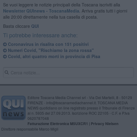
Se vuoi leggere le notizie principali della Toscana iscriviti alla
Newsletter QUInews - ToscanaMedia.
Arriva gratis tutti i giorni
alle 20:00 direttamente nella tua casella di posta.
Basta cliccare
QUI
Ti potrebbe interessare anche:
Coronavirus in risalita con 151 positivi
Numeri Covid, "Rischiamo la zona rossa"
Covid, altri quattro morti in provincia di Pisa
Editore Toscana Media Channel srl - Via Dei Martelli, 8 - 50129
FIRENZE - info@toscanamediachannel.it. TOSCANA MEDIA
NEWS quotidiano on line registrato presso il Tribunale di Firenze
al n. 5935 del 27.09.2013. Iscrizione ROC 22105 - C.F. e P.Iva
0620787048
Fatturazione Elettronica M5UXCR1 |
Privacy Nielsen
Direttore responsabile Marco Migli