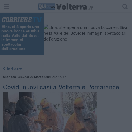
Etna, si è aperta una
nuova bocca eruttiva
nella Valle del Bove:
le immagini
spettacolari
dell’eruzione
Indietro
,
Giovedì
ore 15:47
Cronaca
25 Marzo 2021
Covid, nuovi casi a Volterra e Pomarance