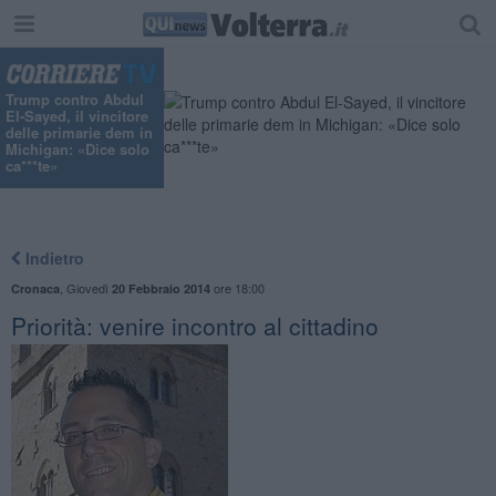
Trump contro Abdul
El-Sayed, il vincitore
delle primarie dem in
Michigan: «Dice solo
ca***te»
Indietro
,
Giovedì
ore 18:00
Cronaca
20 Febbraio 2014
Priorità: venire incontro al cittadino