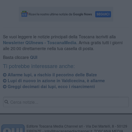
Se vuoi leggere le notizie principali della Toscana iscriviti alla
Newsletter QUInews - ToscanaMedia.
Arriva gratis tutti i giorni
alle 20:00 direttamente nella tua casella di posta.
Basta cliccare
QUI
Ti potrebbe interessare anche:
Allarme lupi, a rischio il pecorino delle Balze
Lupi di nuovo in azione in Valdicecina, è allarme
Greggi decimati dai lupi, ecco i risarcimenti
Editore Toscana Media Channel srl - Via Dei Martelli, 8 - 50129
FIRENZE - info@toscanamediachannel.it. TOSCANA MEDIA