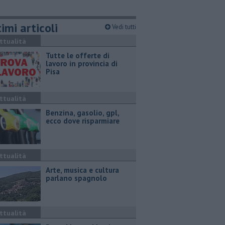
imi articoli
Vedi tutti
ttualità
​Tutte le offerte di
lavoro in provincia di
Pisa
ttualità
​Benzina, gasolio, gpl,
ecco dove risparmiare
ttualità
Arte, musica e cultura
parlano spagnolo
ttualità