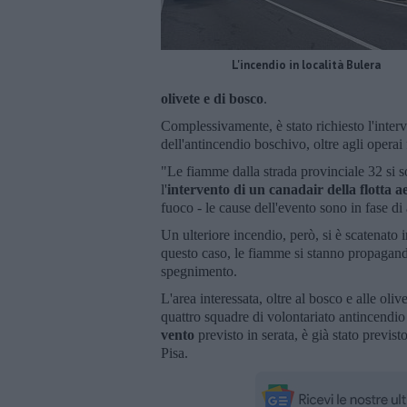
L'incendio in località Bulera
olivete e di bosco
.
Complessivamente, è stato richiesto l'inter
dell'antincendio boschivo, oltre agli operai f
"Le fiamme dalla strada provinciale 32 si s
l'
intervento di un canadair della flotta ae
fuoco - le cause dell'evento sono in fase d
Un ulteriore incendio, però, si è scatenato i
questo caso, le fiamme si stanno propagando
spegnimento.
L'area interessata, oltre al bosco e alle ol
quattro squadre di volontariato antincendio b
vento
previsto in serata, è già stato previst
Pisa.