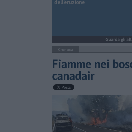
dell’eruzione
Cronaca
Fiamme nei bosch
canadair