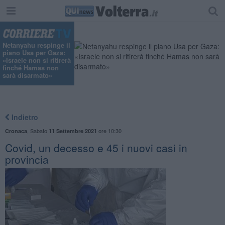
"
Netanyahu respinge il
piano Usa per Gaza:
«Israele non si ritirerà
finché Hamas non
sarà disarmato»
Indietro
,
Sabato
ore 10:30
Cronaca
11 Settembre 2021
Covid, un decesso e 45 i nuovi casi in
provincia