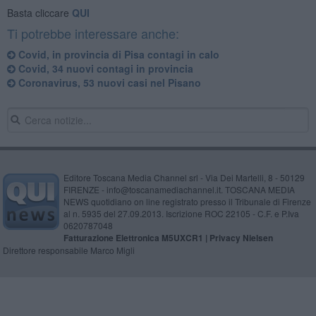
Basta cliccare
QUI
Ti potrebbe interessare anche:
Covid, in provincia di Pisa contagi in calo
Covid, 34 nuovi contagi in provincia
Coronavirus, 53 nuovi casi nel Pisano
Editore Toscana Media Channel srl - Via Dei Martelli, 8 - 50129
FIRENZE - info@toscanamediachannel.it. TOSCANA MEDIA
NEWS quotidiano on line registrato presso il Tribunale di Firenze
al n. 5935 del 27.09.2013. Iscrizione ROC 22105 - C.F. e P.Iva
0620787048
Fatturazione Elettronica M5UXCR1 |
Privacy Nielsen
Direttore responsabile Marco Migli
Powered by
Aperion.it