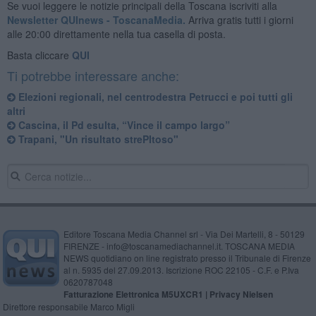
Se vuoi leggere le notizie principali della Toscana iscriviti alla
Newsletter QUInews - ToscanaMedia.
Arriva gratis tutti i giorni
alle 20:00 direttamente nella tua casella di posta.
Basta cliccare
QUI
Ti potrebbe interessare anche:
Elezioni regionali, nel centrodestra Petrucci e poi tutti gli
altri
Cascina, il Pd esulta, “Vince il campo largo”
Trapani, "Un risultato strePItoso"
Editore Toscana Media Channel srl - Via Dei Martelli, 8 - 50129
FIRENZE - info@toscanamediachannel.it. TOSCANA MEDIA
NEWS quotidiano on line registrato presso il Tribunale di Firenze
al n. 5935 del 27.09.2013. Iscrizione ROC 22105 - C.F. e P.Iva
0620787048
Fatturazione Elettronica M5UXCR1 |
Privacy Nielsen
Direttore responsabile Marco Migli