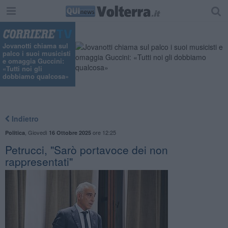
"
Jovanotti chiama sul
palco i suoi musicisti
e omaggia Guccini:
«Tutti noi gli
dobbiamo qualcosa»
Indietro
,
Giovedì
ore 12:25
Politica
16 Ottobre 2025
Petrucci, "Sarò portavoce dei non
rappresentati"