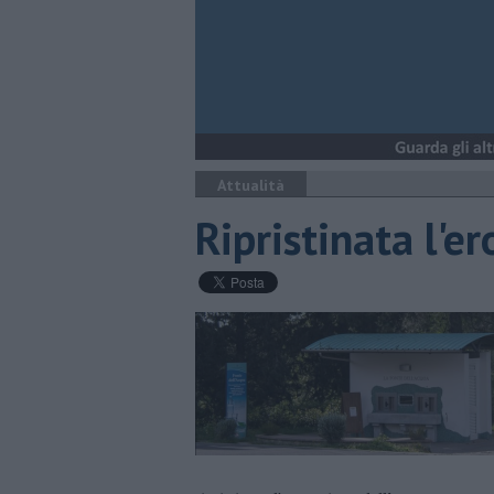
Attualità
Ripristinata l'e