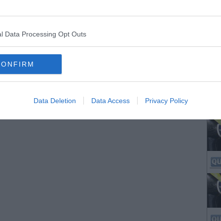
l Data Processing Opt Outs
CONFIRM
Data Deletion
Data Access
Privacy Policy