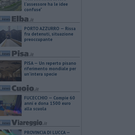
l'assessore ha le idee
confuse"
PORTO AZZURRO — Rissa
fra detenuti, situazione
preoccupante
PISA — Un reperto pisano
riferimento mondiale per
un'intera specie
FUCECCHIO — Compie 60
anni e dona 1500 euro
alla scuola
PROVINCIA DI LUCCA — ​