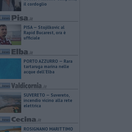
il cordoglio
PISA — Stojilkovic al
Rapid Bucarest, ora è
ufficiale
PORTO AZZURRO — Rara
tartaruga marina nelle
acque dell'Elba
SUVERETO — Suvereto,
incendio vicino alla rete
elettrica
ROSIGNANO MARITTIMO