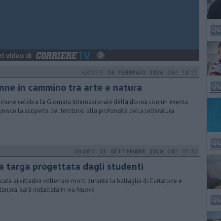
GIOVEDÌ
26 FEBBRAIO 2026
ORE 14:15
nne in cammino tra arte e natura
omune celebra la Giornata Internazionale della donna con un evento
unisce la scoperta del territorio alla profondità della letteratura
VENERDÌ
21 SETTEMBRE 2018
ORE 07:30
a targa progettata dagli studenti
cata ai cittadini volterrani morti durante la battaglia di Curtatone e
anara, sarà installata in via Nuova