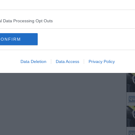
l Data Processing Opt Outs
CONFIRM
Data Deletion
Data Access
Privacy Policy