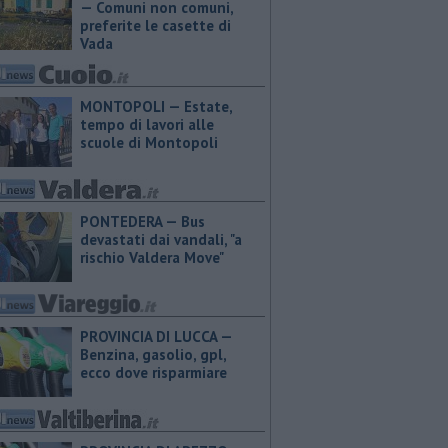
— Comuni non comuni,
preferite le casette di
Vada
MONTOPOLI — Estate,
tempo di lavori alle
scuole di Montopoli
PONTEDERA — Bus
devastati dai vandali, "a
rischio Valdera Move"
PROVINCIA DI LUCCA — ​
Benzina, gasolio, gpl,
ecco dove risparmiare