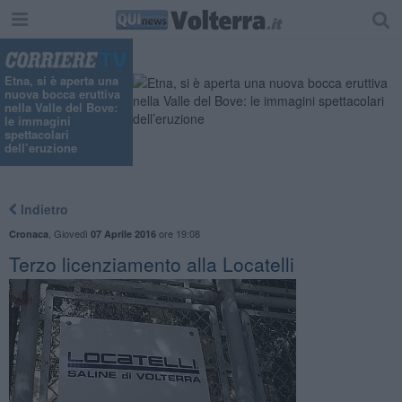
Etna, si è aperta una
nuova bocca eruttiva
nella Valle del Bove:
le immagini
spettacolari
dell’eruzione
Indietro
,
Giovedì
ore 19:08
Cronaca
07 Aprile 2016
Terzo licenziamento alla Locatelli