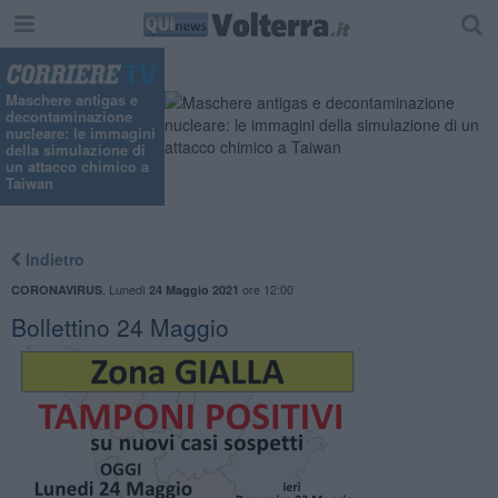
"
Maschere antigas e
decontaminazione
nucleare: le immagini
della simulazione di
un attacco chimico a
Taiwan
Indietro
,
Lunedì
ore 12:00
CORONAVIRUS
24 Maggio 2021
Bollettino 24 Maggio