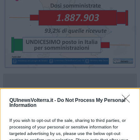
QUInewsVolterra.it -
Do Not Process My Personal
Information
If you wish to opt-out of the sale, sharing to third parties, or
processing of your personal or sensitive information for
targeted advertising by us, please use the below opt-out
section to confirm your selection. Please note that after your