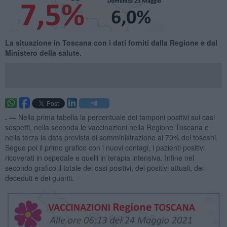
​La situazione in Toscana con i dati forniti dalla Regione e dal
Ministero della salute.
. —
Nella prima tabella la percentuale dei tamponi positivi sui casi
sospetti, nella seconda le vaccinazioni nella Regione Toscana e
nella terza la data prevista di somministrazione al 70% dei toscani.
Segue poi il primo grafico con i nuovi contagi, i pazienti positivi
ricoverati in ospedale e quelli in terapia intensiva. Infine nel
secondo grafico il totale dei casi positivi, dei positivi attuali, dei
deceduti e dei guariti.