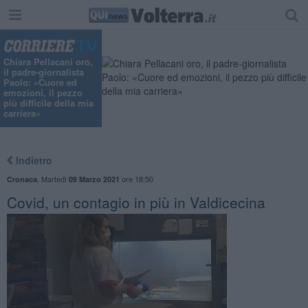
Chiara Pellacani oro,
il padre-giornalista
Paolo: «Cuore ed
emozioni, il pezzo
più difficile della mia
carriera»
Indietro
,
Martedì
ore 18:50
Cronaca
09 Marzo 2021
Covid, un contagio in più in Valdicecina