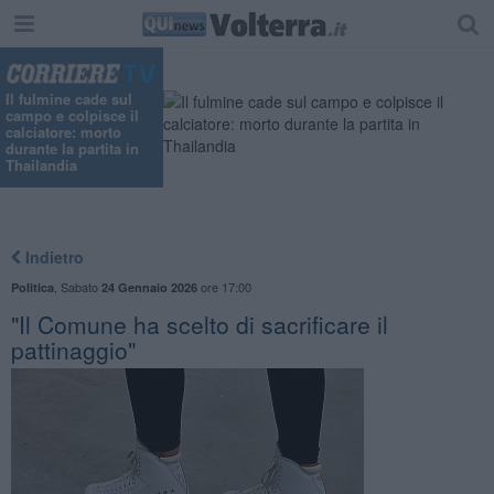
Il fulmine cade sul
campo e colpisce il
calciatore: morto
durante la partita in
Thailandia
Indietro
,
Sabato
ore 17:00
Politica
24 Gennaio 2026
"Il Comune ha scelto di sacrificare il
pattinaggio"