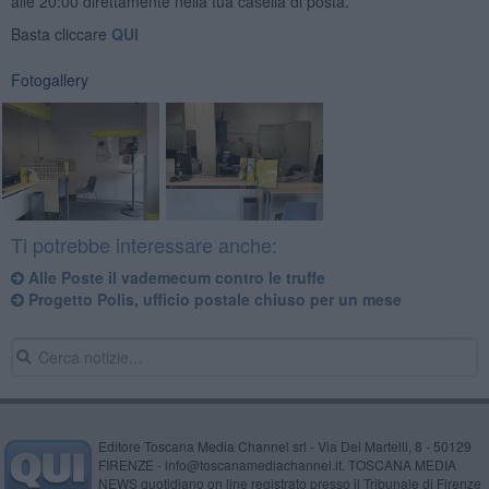
alle 20:00 direttamente nella tua casella di posta.
Basta cliccare
QUI
Fotogallery
Ti potrebbe interessare anche:
Alle Poste il vademecum contro le truffe
Progetto Polis, ufficio postale chiuso per un mese
Editore Toscana Media Channel srl - Via Dei Martelli, 8 - 50129
FIRENZE - info@toscanamediachannel.it. TOSCANA MEDIA
NEWS quotidiano on line registrato presso il Tribunale di Firenze