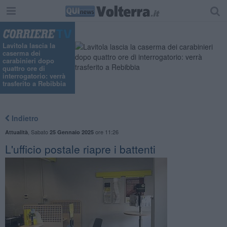
Lavitola lascia la
caserma dei
carabinieri dopo
quattro ore di
interrogatorio: verrà
trasferito a Rebibbia
Indietro
,
Sabato
ore 11:26
Attualità
25 Gennaio 2025
L'ufficio postale riapre i battenti