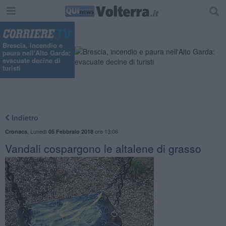
Brescia, incendio e
paura nell'Alto Garda:
evacuate decine di
turisti
Indietro
,
Lunedì
ore 13:06
Cronaca
05 Febbraio 2018
Vandali cospargono le altalene di grasso