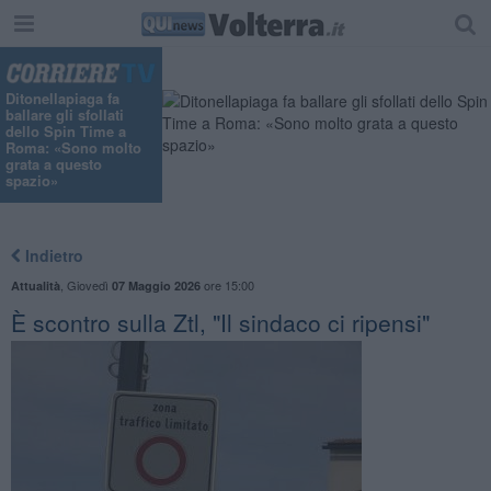
Ditonellapiaga fa
ballare gli sfollati
dello Spin Time a
Roma: «Sono molto
grata a questo
spazio»
Indietro
,
Giovedì
ore 15:00
Attualità
07 Maggio 2026
È scontro sulla Ztl, "Il sindaco ci ripensi"