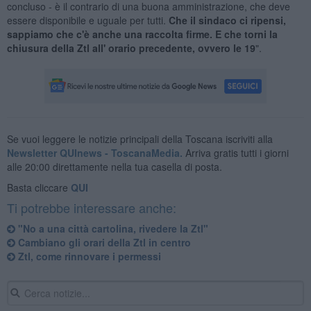
concluso - è il contrario di una buona amministrazione, che deve
essere disponibile e uguale per tutti.
Che il s
indaco ci ripensi,
sappiamo che c'è anche una raccolta firme. E che torni la
chiusura della Ztl all' orario precedente, ovvero le 19
".
Se vuoi leggere le notizie principali della Toscana iscriviti alla
Newsletter QUInews - ToscanaMedia.
Arriva gratis tutti i giorni
alle 20:00 direttamente nella tua casella di posta.
Basta cliccare
QUI
Ti potrebbe interessare anche:
"No a una città cartolina, rivedere la Ztl"
Cambiano gli orari della Ztl in centro
Ztl, come rinnovare i permessi