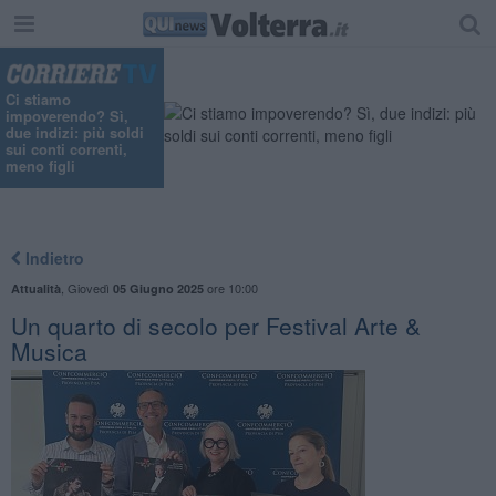
Ci stiamo
impoverendo? Sì,
due indizi: più soldi
sui conti correnti,
meno figli
Indietro
,
Giovedì
ore 10:00
Attualità
05 Giugno 2025
Un quarto di secolo per Festival Arte &
Musica