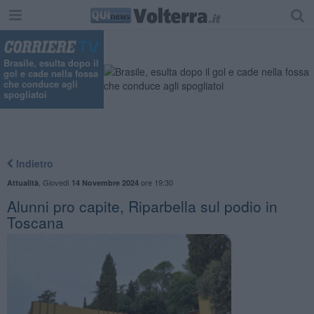
Brasile, esulta dopo il
gol e cade nella fossa
che conduce agli
spogliatoi
Indietro
,
Giovedì
ore 19:30
Attualità
14 Novembre 2024
Alunni pro capite, Riparbella sul podio in
Toscana