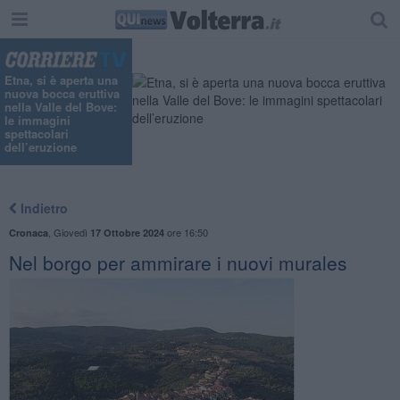
Etna, si è aperta una
nuova bocca eruttiva
nella Valle del Bove:
le immagini
spettacolari
dell’eruzione
Indietro
,
Giovedì
ore 16:50
Cronaca
17 Ottobre 2024
Nel borgo per ammirare i nuovi murales