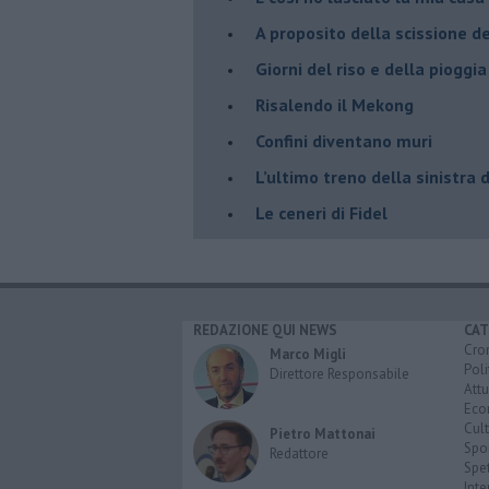
A proposito della scissione d
​Giorni del riso e della pioggia
Risalendo il Mekong
Confini diventano muri
L’ultimo treno della sinistra 
Le ceneri di Fidel
REDAZIONE QUI NEWS
CAT
Cro
Marco Migli
Poli
Direttore Responsabile
Attu
Eco
Cult
Pietro Mattonai
Spo
Redattore
Spet
Inte