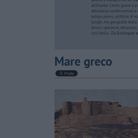
all’Alaska. Cento giorni a p
attraversa confini remoti e r
tempo pieno, scrittore di via
luoghi, ma geografia della 
dolori, speranze, delusioni.
così bella - Da Berlinguer a
Mare greco