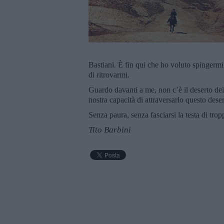
Bastiani. È fin qui che ho voluto spingermi 
di ritrovarmi.
Guardo davanti a me, non c’è il deserto dei t
nostra capacità di attraversarlo questo dese
Senza paura, senza fasciarsi la testa di trop
Tito Barbini