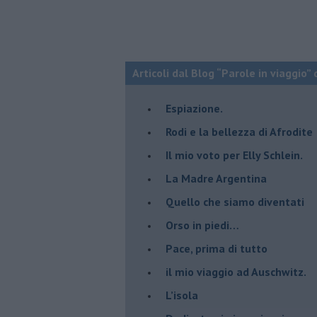
Articoli dal Blog “Parole in viaggio” 
Espiazione.
Rodi e la bellezza di Afrodite
​Il mio voto per Elly Schlein.
​La Madre Argentina
Quello che siamo diventati
Orso in piedi…
​Pace, prima di tutto
​il mio viaggio ad Auschwitz.
​L’isola