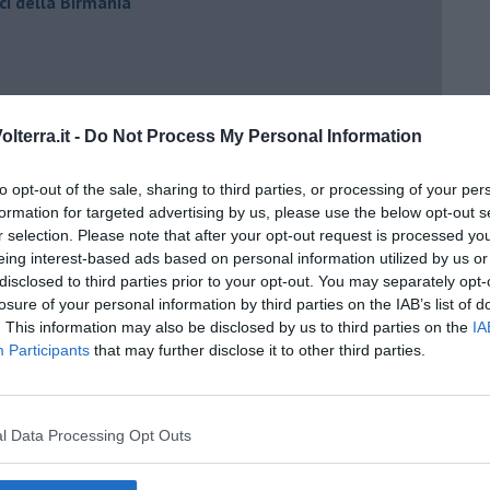
ci della Birmania
lterra.it -
Do Not Process My Personal Information
to opt-out of the sale, sharing to third parties, or processing of your per
formation for targeted advertising by us, please use the below opt-out s
r selection. Please note that after your opt-out request is processed y
eing interest-based ads based on personal information utilized by us or
disclosed to third parties prior to your opt-out. You may separately opt-
losure of your personal information by third parties on the IAB’s list of
io cuore
. This information may also be disclosed by us to third parties on the
IA
Participants
that may further disclose it to other third parties.
l Data Processing Opt Outs