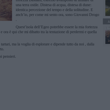
una terra ostile. Distesa di acqua, distesa di dune:
identica percezione del tempo e della solitudine. E
anch’io, per come mi sento ora, sono Giovanni Drogo
.
A
Quest’isola dell’Egeo potrebbe essere la mia fortezza
e ora è qui che mi dibatto tra la tentazione di perdermi e quella
artari, ma la voglia di esplorare e dipende tutto da noi , dalla
rto.
pi pensieri.