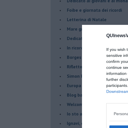
Dedicato ai giovani e ai mona
​Foibe e giornata dei ricordi
Letterina di Natale
Mare greco
QUInewsVo
​Dedicato a George Floyd
​In ricordo di un compagno.
If you wish 
sensitive in
Borges aveva capito
confirm you
Riflettono fiori rossi
continue se
information 
Simon Radowitzky
further disc
Europa vicina e lontana dal m
participants
Downstream 
Blog barbino
Welcome to America
​Io sto ancora con gli indiani
Persona
​Ignavi, opportunisti e codardi