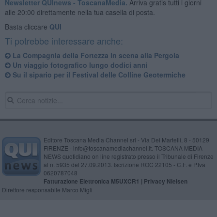
Newsletter QUInews - ToscanaMedia.
Arriva gratis tutti i giorni
alle 20:00 direttamente nella tua casella di posta.
Basta cliccare
QUI
Ti potrebbe interessare anche:
La Compagnia della Fortezza in scena alla Pergola
Un viaggio fotografico lungo dodici anni
Su il sipario per il Festival delle Colline Geotermiche
Editore Toscana Media Channel srl - Via Dei Martelli, 8 - 50129
FIRENZE - info@toscanamediachannel.it. TOSCANA MEDIA
NEWS quotidiano on line registrato presso il Tribunale di Firenze
al n. 5935 del 27.09.2013. Iscrizione ROC 22105 - C.F. e P.Iva
0620787048
Fatturazione Elettronica M5UXCR1 |
Privacy Nielsen
Direttore responsabile Marco Migli