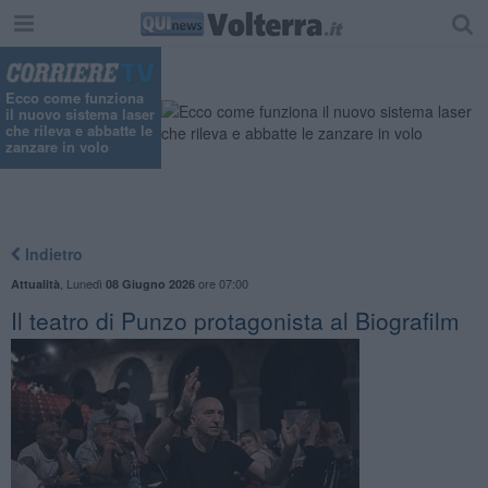
Ecco come funziona
il nuovo sistema laser
che rileva e abbatte le
zanzare in volo
Indietro
,
Lunedì
ore 07:00
Attualità
08 Giugno 2026
Il teatro di Punzo protagonista al Biografilm