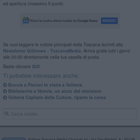
ed apertura (massimo 5 punti).
Se vuoi leggere le notizie principali della Toscana iscriviti alla
Newsletter QUInews - ToscanaMedia.
Arriva gratis tutti i giorni
alle 20:00 direttamente nella tua casella di posta.
Basta cliccare
QUI
Ti potrebbe interessare anche:
Boccia e Pieroni in visita a Volterra
Biblioteche e librerie, un aiuto dal ministero
Volterra Capitale della Cultura, riparte la corsa
Editore Toscana Media Channel srl - Via Dei Martelli, 8 - 50129