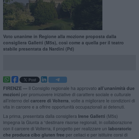
Voto unanime in Regione alla mozione proposta dalla
consigliera Galletti (M5s), così come a quella per il teatro
stabile presentata da Nardini (Pd)
FIRENZE —
Il Consiglio regionale ha approvato
all’unanimità due
mozioni
per promuovere iniziative di carattere sociale e culturale
all’interno del
carcere di Volterra
, volte a migliorare le condizioni di
vita in carcere e a offrire opportunità occupazionali ai detenuti.
La prima, presentata dalla consigliera
Irene Galletti
(M5s)
impegna la Giunta a “destinare risorse regionali, in collaborazione
con il carcere di Volterra, il progetto per realizzare un
laboratorio
che produca cibo gluten free
per celiaci e per istituire corsi di