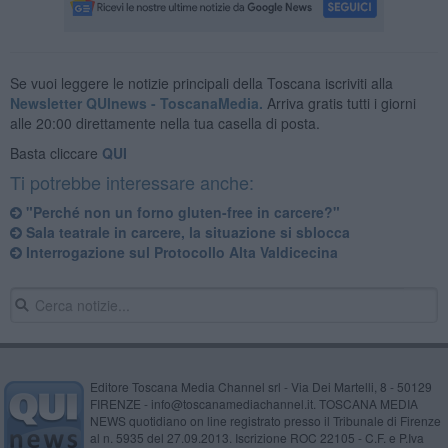
Se vuoi leggere le notizie principali della Toscana iscriviti alla
Newsletter QUInews - ToscanaMedia.
Arriva gratis tutti i giorni
alle 20:00 direttamente nella tua casella di posta.
Basta cliccare
QUI
Ti potrebbe interessare anche:
"Perché non un forno gluten-free in carcere?"
Sala teatrale in carcere, la situazione si sblocca
Interrogazione sul Protocollo Alta Valdicecina
Editore Toscana Media Channel srl - Via Dei Martelli, 8 - 50129
FIRENZE - info@toscanamediachannel.it. TOSCANA MEDIA
NEWS quotidiano on line registrato presso il Tribunale di Firenze
al n. 5935 del 27.09.2013. Iscrizione ROC 22105 - C.F. e P.Iva