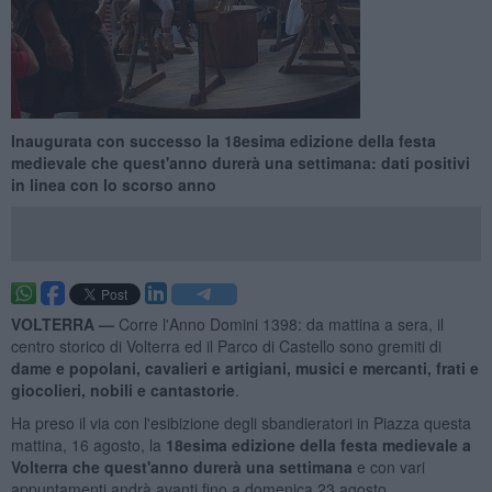
Inaugurata con successo la 18esima edizione della festa
medievale che quest'anno durerà una settimana: dati positivi
in linea con lo scorso anno
VOLTERRA —
Corre l'Anno Domini 1398: da mattina a sera, il
centro storico di Volterra ed il Parco di Castello sono gremiti di
dame e popolani
, cavalieri e artigiani, musici
e mercanti, frati e
giocolieri,
nobili e
cantastorie
.
Ha preso il via con l'esibizione degli sbandieratori in Piazza questa
mattina, 16 agosto, la
18esima edizione della festa medievale a
Volterra che quest'anno durerà una settimana
e con vari
appuntamenti andrà avanti fino a domenica 23 agosto.