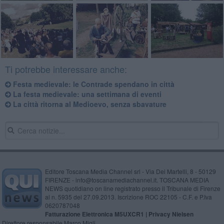
Ti potrebbe interessare anche:
Festa medievale: le Contrade spendano in città
La festa medievale: una settimana di eventi
La città ritorna al Medioevo, senza sbavature
Editore Toscana Media Channel srl - Via Dei Martelli, 8 - 50129
FIRENZE - info@toscanamediachannel.it. TOSCANA MEDIA
NEWS quotidiano on line registrato presso il Tribunale di Firenze
al n. 5935 del 27.09.2013. Iscrizione ROC 22105 - C.F. e P.Iva
0620787048
Fatturazione Elettronica M5UXCR1 |
Privacy Nielsen
Direttore responsabile Marco Migli