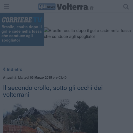
Brasile, esulta dopo il
gol e cade nella fossa
che conduce agli
spogliatoi
Indietro
,
Martedì
ore 03:40
Attualità
03 Marzo 2015
Il secondo crollo, sotto gli occhi dei
volterrani