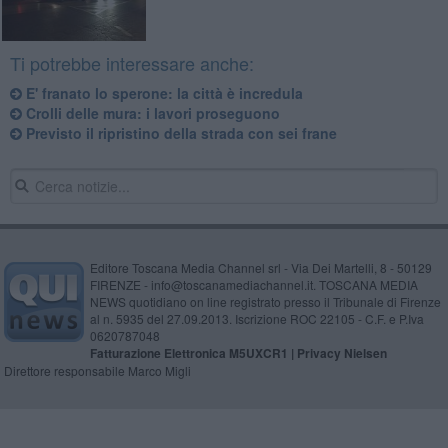
Ti potrebbe interessare anche:
E' franato lo sperone: la città è incredula
Crolli delle mura: i lavori proseguono
Previsto il ripristino della strada con sei frane
Editore Toscana Media Channel srl - Via Dei Martelli, 8 - 50129
FIRENZE - info@toscanamediachannel.it. TOSCANA MEDIA
NEWS quotidiano on line registrato presso il Tribunale di Firenze
al n. 5935 del 27.09.2013. Iscrizione ROC 22105 - C.F. e P.Iva
0620787048
Fatturazione Elettronica M5UXCR1 |
Privacy Nielsen
Direttore responsabile Marco Migli
Powered by
Aperion.it