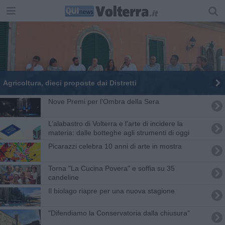
Agricoltura, dieci proposte dai Distretti
Nove Premi per l'Ombra della Sera
L’alabastro di Volterra e l’arte di incidere la
materia: dalle botteghe agli strumenti di oggi
Picarazzi celebra 10 anni di arte in mostra
Torna "La Cucina Povera" e soffia su 35
candeline
Il biolago riapre per una nuova stagione
"Difendiamo la Conservatoria dalla chiusura"