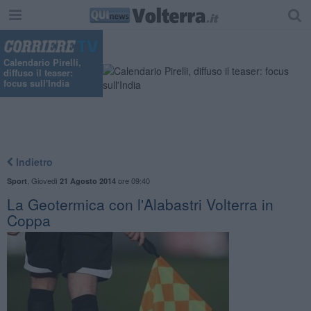
Calendario Pirelli,
diffuso il teaser:
focus sull'India
Indietro
,
Giovedì
ore 09:40
Sport
21 Agosto 2014
La Geotermica con l'Alabastri Volterra in
Coppa