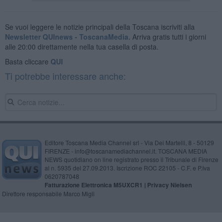
Se vuoi leggere le notizie principali della Toscana iscriviti alla
Newsletter QUInews - ToscanaMedia.
Arriva gratis tutti i giorni
alle 20:00 direttamente nella tua casella di posta.
Basta cliccare
QUI
Ti potrebbe interessare anche:
Editore Toscana Media Channel srl - Via Dei Martelli, 8 - 50129
FIRENZE - info@toscanamediachannel.it. TOSCANA MEDIA
NEWS quotidiano on line registrato presso il Tribunale di Firenze
al n. 5935 del 27.09.2013. Iscrizione ROC 22105 - C.F. e P.Iva
0620787048
Fatturazione Elettronica M5UXCR1 |
Privacy Nielsen
Direttore responsabile Marco Migli