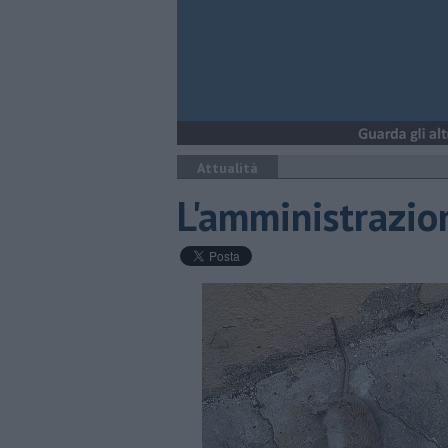
Attualità
L'amministrazion