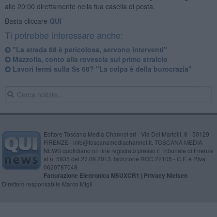
alle 20:00 direttamente nella tua casella di posta.
Basta cliccare
QUI
Ti potrebbe interessare anche:
"La strada 68 è pericolosa, servono interventi"
Mazzolla, conto alla rovescia sul primo stralcio
Lavori fermi sulla Ss 68? "La colpa è della burocrazia"
Editore Toscana Media Channel srl - Via Dei Martelli, 8 - 50129
FIRENZE - info@toscanamediachannel.it. TOSCANA MEDIA
NEWS quotidiano on line registrato presso il Tribunale di Firenze
al n. 5935 del 27.09.2013. Iscrizione ROC 22105 - C.F. e P.Iva
0620787048
Fatturazione Elettronica M5UXCR1 |
Privacy Nielsen
Direttore responsabile Marco Migli
Powered by
Aperion.it