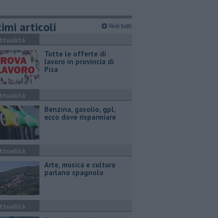
imi articoli
Vedi tutti
ttualità
​Tutte le offerte di
lavoro in provincia di
Pisa
ttualità
​Benzina, gasolio, gpl,
ecco dove risparmiare
ttualità
Arte, musica e cultura
parlano spagnolo
ttualità