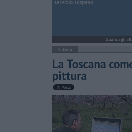
servizio sospeso
Cultura
La Toscana come
pittura