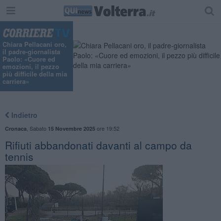
Chiara Pellacani oro,
il padre-giornalista
Paolo: «Cuore ed
emozioni, il pezzo
più difficile della mia
carriera»
Indietro
,
Sabato
ore 19:52
Cronaca
15 Novembre 2025
Rifiuti abbandonati davanti al campo da
tennis