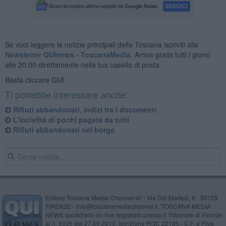
Se vuoi leggere le notizie principali della Toscana iscriviti alla
Newsletter QUInews - ToscanaMedia.
Arriva gratis tutti i giorni
alle 20:00 direttamente nella tua casella di posta.
Basta cliccare
QUI
Ti potrebbe interessare anche:
Rifiuti abbandonati, indizi tra i documenti
L'inciviltà di pochi pagata da tutti
Rifiuti abbandonati nel borgo
Editore Toscana Media Channel srl - Via Dei Martelli, 8 - 50129
FIRENZE - info@toscanamediachannel.it. TOSCANA MEDIA
NEWS quotidiano on line registrato presso il Tribunale di Firenze
al n. 5935 del 27.09.2013. Iscrizione ROC 22105 - C.F. e P.Iva