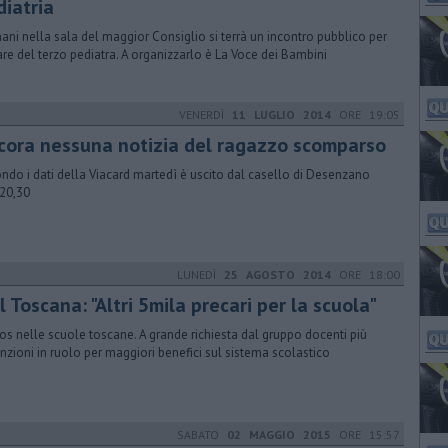
diatria
ni nella sala del maggior Consiglio si terrà un incontro pubblico per
are del terzo pediatra. A organizzarlo è La Voce dei Bambini
VENERDÌ
11 LUGLIO 2014
ORE 19:05
cora nessuna notizia del ragazzo scomparso
ndo i dati della Viacard martedì è uscito dal casello di Desenzano
 20,30
LUNEDÌ
25 AGOSTO 2014
ORE 18:00
l Toscana: "Altri 5mila precari per la scuola"
aos nelle scuole toscane. A grande richiesta dal gruppo docenti più
nzioni in ruolo per maggiori benefici sul sistema scolastico
SABATO
02 MAGGIO 2015
ORE 15:57