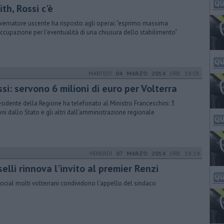
th, Rossi c'è
overnatore uscente ha risposto agli operai: "esprimo massima
ccupazione per l'eventualità di una chiusura dello stabilimento"
MARTEDÌ
04 MARZO 2014
ORE 18:05
si: servono 6 milioni di euro per Volterra
residente della Regione ha telefonato al Ministro Franceschini: 3
oni dallo Stato e gli altri dall'amministrazione regionale
VENERDÌ
07 MARZO 2014
ORE 18:19
elli rinnova l'invito al premier Renzi
social molti volterrani condividono l'appello del sindaco