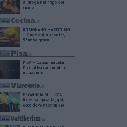
di droga nel frigo del
vicino
ROSIGNANO MARITTIMO
— Cade dallo scooter,
55enne grave
PISA — Calciomercato
Pisa, ufficiale Ferrah, è
nerazzurro
PROVINCIA DI LUCCA — ​
Benzina, gasolio, gpl,
ecco dove risparmiare