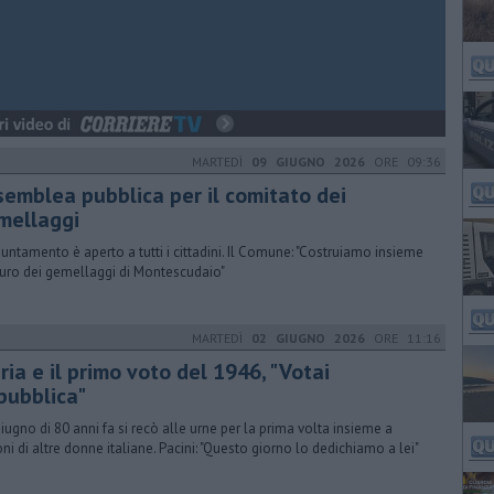
MARTEDÌ
09 GIUGNO 2026
ORE 09:36
semblea pubblica per il comitato dei
mellaggi
puntamento è aperto a tutti i cittadini. Il Comune: "Costruiamo insieme
uturo dei gemellaggi di Montescudaio"
MARTEDÌ
02 GIUGNO 2026
ORE 11:16
ia e il primo voto del 1946, "Votai
pubblica"
 giugno di 80 anni fa si recò alle urne per la prima volta insieme a
oni di altre donne italiane. Pacini: "Questo giorno lo dedichiamo a lei"