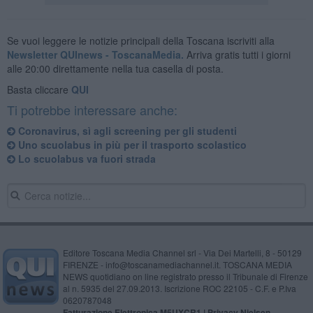
Se vuoi leggere le notizie principali della Toscana iscriviti alla
Newsletter QUInews - ToscanaMedia.
Arriva gratis tutti i giorni
alle 20:00 direttamente nella tua casella di posta.
Basta cliccare
QUI
Ti potrebbe interessare anche:
Coronavirus, sì agli screening per gli studenti
Uno scuolabus in più per il trasporto scolastico
Lo scuolabus va fuori strada
Editore Toscana Media Channel srl - Via Dei Martelli, 8 - 50129
FIRENZE - info@toscanamediachannel.it. TOSCANA MEDIA
NEWS quotidiano on line registrato presso il Tribunale di Firenze
al n. 5935 del 27.09.2013. Iscrizione ROC 22105 - C.F. e P.Iva
0620787048
Fatturazione Elettronica M5UXCR1 |
Privacy Nielsen