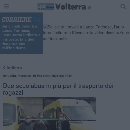
Sei ciclisti travolti a
Lanzo Torinese,
l’auto torna indietro e
li investe: la video
ricostruzione
dell'incidente
Indietro
,
Mercoledì
ore 15:04
Attualità
10 Febbraio 2021
Due scuolabus in più per il trasporto dei
ragazzi