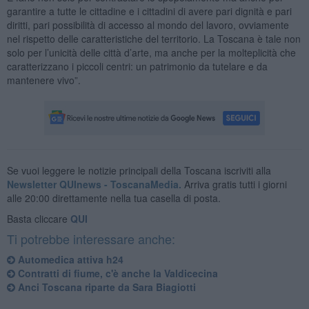
garantire a tutte le cittadine e i cittadini di avere pari dignità e pari
diritti, pari possibilità di accesso al mondo del lavoro, ovviamente
nel rispetto delle caratteristiche del territorio. La Toscana è tale non
solo per l’unicità delle città d’arte, ma anche per la molteplicità che
caratterizzano i piccoli centri: un patrimonio da tutelare e da
mantenere vivo”.
Se vuoi leggere le notizie principali della Toscana iscriviti alla
Newsletter QUInews - ToscanaMedia.
Arriva gratis tutti i giorni
alle 20:00 direttamente nella tua casella di posta.
Basta cliccare
QUI
Ti potrebbe interessare anche:
Automedica attiva h24
Contratti di fiume, c'è anche la Valdicecina
Anci Toscana riparte da Sara Biagiotti