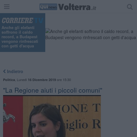
Anche gli elefanti
soffrono il caldo
record, a Budapest
vengono rinfrescati
con getti d'acqua
Indietro
,
Lunedì
ore 15:30
Politica
16 Dicembre 2019
"La Regione aiuti i piccoli comuni"