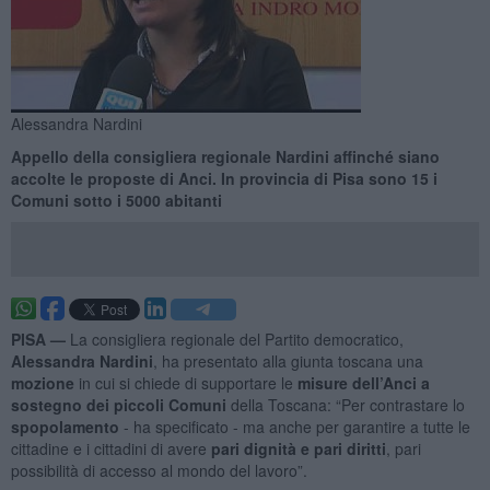
Alessandra Nardini
Appello della consigliera regionale Nardini affinché siano
accolte le proposte di Anci. In provincia di Pisa sono 15 i
Comuni sotto i 5000 abitanti
PISA —
La consigliera regionale del Partito democratico,
Alessandra Nardini
, ha presentato alla giunta toscana una
mozione
in cui si chiede di supportare le
misure dell’Anci a
sostegno dei piccoli Comuni
della Toscana: “Per contrastare lo
spopolamento
- ha specificato - ma anche per garantire a tutte le
cittadine e i cittadini di avere
pari dignità e pari diritti
, pari
possibilità di accesso al mondo del lavoro”.