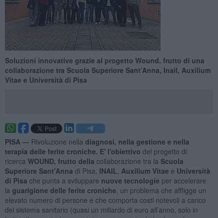
Soluzioni innovative grazie al progetto Wound, frutto di una
collaborazione tra Scuola Superiore Sant’Anna, Inail, Auxilium
Vitae e Università di Pisa
PISA —
Rivoluzione nella
diagnosi, nella gestione e nella
terapia delle ferite croniche. E' l'obiettivo
del progetto di
ricerca
WOUND, frutto della
collaborazione tra la
Scuola
Superiore Sant’Anna
di Pisa,
INAIL
,
Auxilium Vitae
e
Università
di Pisa
che punta a sviluppare
nuove tecnologie
per accelerare
la
guarigione delle ferite croniche
, un problema che affligge un
elevato numero di persone e che comporta costi notevoli a carico
del sistema sanitario (quasi un miliardo di euro all’anno, solo in