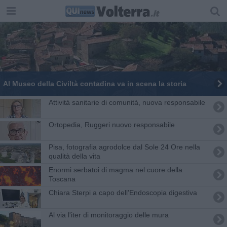
Al Museo della Civiltà contadina va in scena la storia
Attività sanitarie di comunità, nuova responsabile
Ortopedia, Ruggeri nuovo responsabile
Pisa, fotografia agrodolce dal Sole 24 Ore nella
qualità della vita
Enormi serbatoi di magma nel cuore della
Toscana
Chiara Sterpi a capo dell'Endoscopia digestiva
Al via l'iter di monitoraggio delle mura