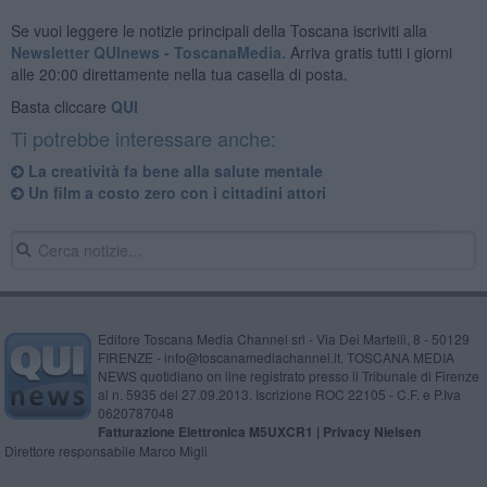
Se vuoi leggere le notizie principali della Toscana iscriviti alla
Newsletter QUInews - ToscanaMedia.
Arriva gratis tutti i giorni
alle 20:00 direttamente nella tua casella di posta.
Basta cliccare
QUI
Ti potrebbe interessare anche:
La creatività fa bene alla salute mentale
Un film a costo zero con i cittadini attori
Editore Toscana Media Channel srl - Via Dei Martelli, 8 - 50129
FIRENZE - info@toscanamediachannel.it. TOSCANA MEDIA
NEWS quotidiano on line registrato presso il Tribunale di Firenze
al n. 5935 del 27.09.2013. Iscrizione ROC 22105 - C.F. e P.Iva
0620787048
Fatturazione Elettronica M5UXCR1 |
Privacy Nielsen
Direttore responsabile Marco Migli