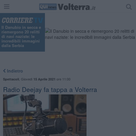
Il Danubio in secca e
riemergono 20 relitti
di navi naziste: le
incredibili immagini
dalla Serbia
Indietro
,
Giovedì
ore 11:00
Spettacoli
15 Aprile 2021
Radio Deejay fa tappa a Volterra