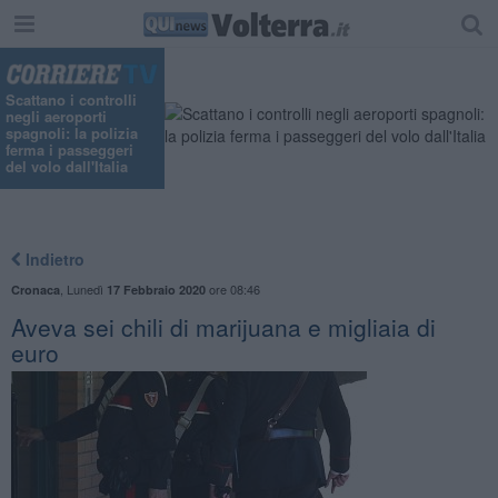
Scattano i controlli
negli aeroporti
spagnoli: la polizia
ferma i passeggeri
del volo dall'Italia
Indietro
,
Lunedì
ore 08:46
Cronaca
17 Febbraio 2020
Aveva sei chili di marijuana e migliaia di
euro