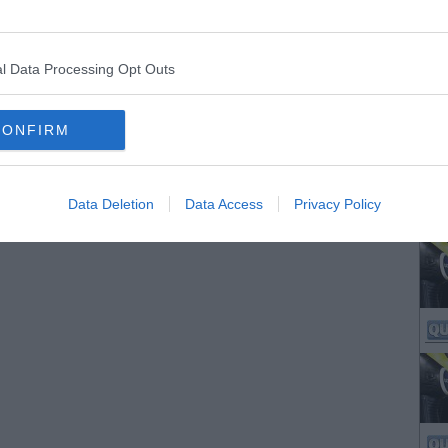
l Data Processing Opt Outs
CONFIRM
Data Deletion
Data Access
Privacy Policy