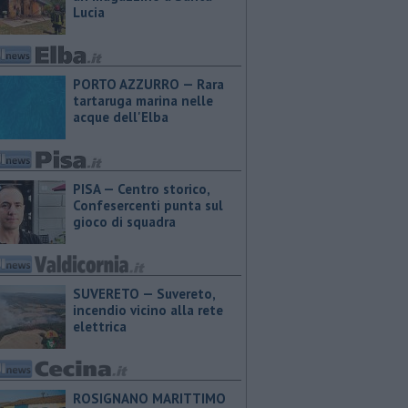
Lucia
PORTO AZZURRO — Rara
tartaruga marina nelle
acque dell'Elba
PISA — Centro storico,
Confesercenti punta sul
gioco di squadra
SUVERETO — Suvereto,
incendio vicino alla rete
elettrica
ROSIGNANO MARITTIMO