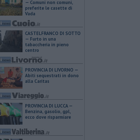
— Comuni non comuni,
preferite le casette di
Vada
CASTELFRANCO DI SOTTO
— Furto in una
tabaccheria in pieno
centro
PROVINCIA DI LIVORNO —
Abiti sequestrati in dono
alla Caritas
PROVINCIA DI LUCCA — ​
Benzina, gasolio, gpl,
ecco dove risparmiare