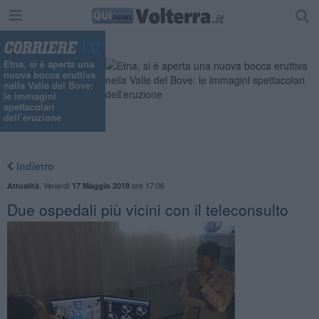
"
Etna, si è aperta una
nuova bocca eruttiva
nella Valle del Bove:
le immagini
spettacolari
dell’eruzione
Indietro
,
Venerdì
ore 17:06
Attualità
17 Maggio 2019
Due ospedali più vicini con il teleconsulto