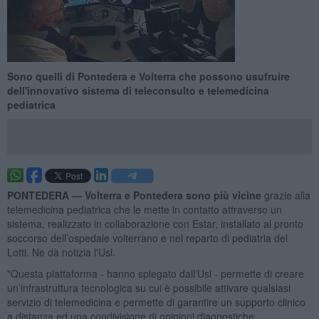
Sono quelli di Pontedera e Volterra che possono usufruire
dell'innovativo sistema di teleconsulto e telemedicina
pediatrica
PONTEDERA —
Volterra e Pontedera sono più vicine
grazie alla
telemedicina pediatrica che le mette in contatto attraverso un
sistema, realizzato in collaborazione con Estar, installato al pronto
soccorso dell’ospedale volterrano e nel reparto di pediatria del
Lotti. Ne dà notizia l'Usl.
"Questa piattaforma - hanno spiegato dall'Usl - permette di creare
un’infrastruttura tecnologica su cui è possibile attivare qualsiasi
servizio di telemedicina e permette di garantire un supporto clinico
a distanza ed una condivisione di opinioni diagnostiche